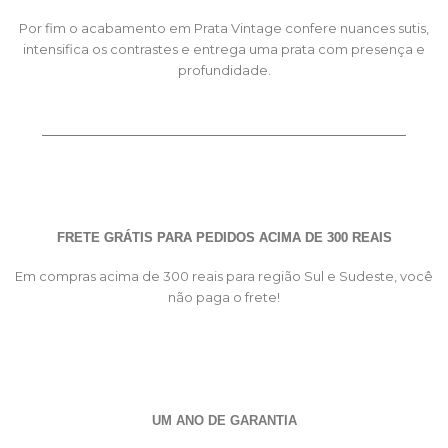
Por fim o acabamento em Prata Vintage confere nuances sutis,
intensifica os contrastes e entrega uma prata com presença e
profundidade.
FRETE GRÁTIS PARA PEDIDOS ACIMA DE 300 REAIS
Em compras acima de 300 reais para região Sul e Sudeste, você
não paga o frete!
UM ANO DE GARANTIA