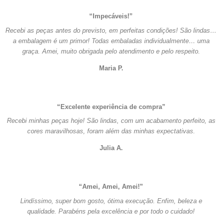
“Impecáveis!”
Recebi as peças antes do previsto, em perfeitas condições! São lindas…
a embalagem é um primor! Todas embaladas individualmente… uma
graça. Amei, muito obrigada pelo atendimento e pelo respeito.
Maria P.
“Excelente experiência de compra”
Recebi minhas peças hoje! São lindas, com um acabamento perfeito, as
cores maravilhosas, foram além das minhas expectativas.
Julia A.
“Amei, Amei, Amei!”
Lindíssimo, super bom gosto, ótima execução. Enfim, beleza e
qualidade. Parabéns pela excelência e por todo o cuidado!