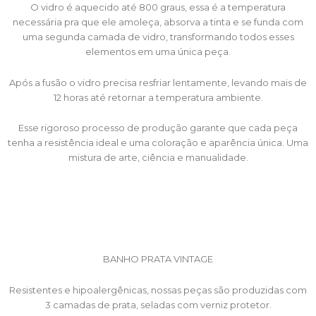
O vidro é aquecido até 800 graus, essa é a temperatura
necessária pra que ele amoleça, absorva a tinta e se funda com
uma segunda camada de vidro, transformando todos esses
elementos em uma única peça.
Após a fusão o vidro precisa resfriar lentamente, levando mais de
12 horas até retornar a temperatura ambiente.
Esse rigoroso processo de produção garante que cada peça
tenha a resistência ideal e uma coloração e aparência única. Uma
mistura de arte, ciência e manualidade.
BANHO PRATA VINTAGE
Resistentes e hipoalergênicas, nossas peças são produzidas com
3 camadas de prata, seladas com verniz protetor.