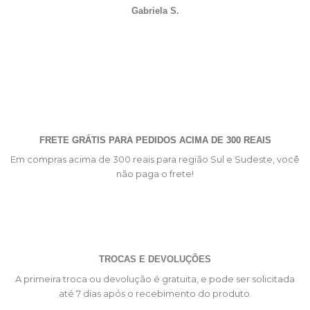
Gabriela S.
FRETE GRÁTIS PARA PEDIDOS ACIMA DE 300 REAIS
Em compras acima de 300 reais para região Sul e Sudeste, você
não paga o frete!
TROCAS E DEVOLUÇÕES
A primeira troca ou devolução é gratuita, e pode ser solicitada
até 7 dias após o recebimento do produto.