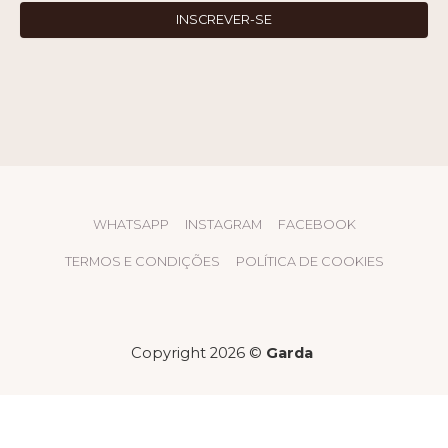
WHATSAPP
INSTAGRAM
FACEBOOK
TERMOS E CONDIÇÕES
POLÍTICA DE COOKIES
Copyright 2026 ©
Garda