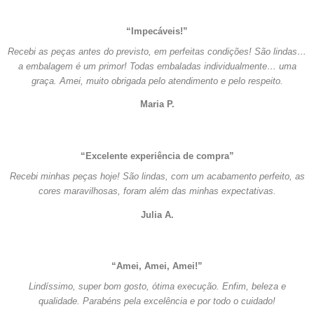
“Impecáveis!”
Recebi as peças antes do previsto, em perfeitas condições! São lindas…
a embalagem é um primor! Todas embaladas individualmente… uma
graça. Amei, muito obrigada pelo atendimento e pelo respeito.
Maria P.
“Excelente experiência de compra”
Recebi minhas peças hoje! São lindas, com um acabamento perfeito, as
cores maravilhosas, foram além das minhas expectativas.
Julia A.
“Amei, Amei, Amei!”
Lindíssimo, super bom gosto, ótima execução. Enfim, beleza e
qualidade. Parabéns pela excelência e por todo o cuidado!