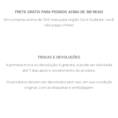
FRETE GRÁTIS PARA PEDIDOS ACIMA DE 300 REAIS
Em compras acima de 300 reais para região Sul e Sudeste, você
não paga o frete!
TROCAS E DEVOLUÇÕES
A primeira troca ou devolução é gratuita, e pode ser solicitada
até 7 dias após o recebimento do produto.
Os produtos devem ser devolvidos sem uso, em sua condição
original, com as etiquetas e embalagem.