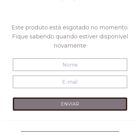
Este produto está esgotado no momento.
Fique sabendo quando estiver disponível
novamente