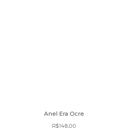
Anel Era Ocre
R$
148,00