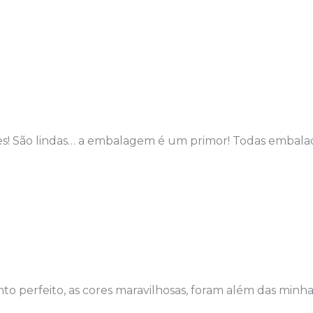
ções! São lindas… a embalagem é um primor! Todas embal
o perfeito, as cores maravilhosas, foram além das minha