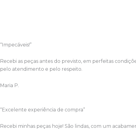
“Impecáveis!”
Recebi as peças antes do previsto, em perfeitas condi
pelo atendimento e pelo respeito.
Maria P.
“Excelente experiência de compra”
Recebi minhas peças hoje! São lindas, com um acabament