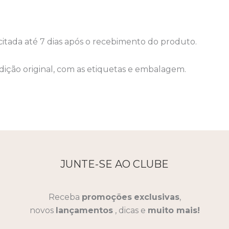
icitada até 7 dias após o recebimento do produto.
ição original, com as etiquetas e embalagem.
JUNTE-SE AO CLUBE
Receba
promoções
exclusivas
,
novos
lançamentos
, dicas e
muito mais!