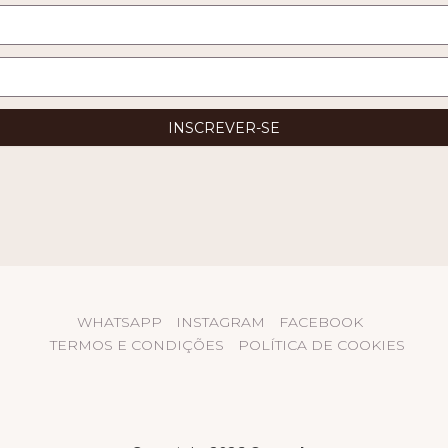
WHATSAPP
INSTAGRAM
FACEBOOK
TERMOS E CONDIÇÕES
POLÍTICA DE COOKIES