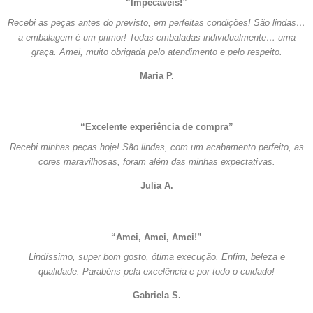
“Impecáveis!”
Recebi as peças antes do previsto, em perfeitas condições! São lindas…
a embalagem é um primor! Todas embaladas individualmente… uma
graça. Amei, muito obrigada pelo atendimento e pelo respeito.
Maria P.
“Excelente experiência de compra”
Recebi minhas peças hoje! São lindas, com um acabamento perfeito, as
cores maravilhosas, foram além das minhas expectativas.
Julia A.
“Amei, Amei, Amei!”
Lindíssimo, super bom gosto, ótima execução. Enfim, beleza e
qualidade. Parabéns pela excelência e por todo o cuidado!
Gabriela S.