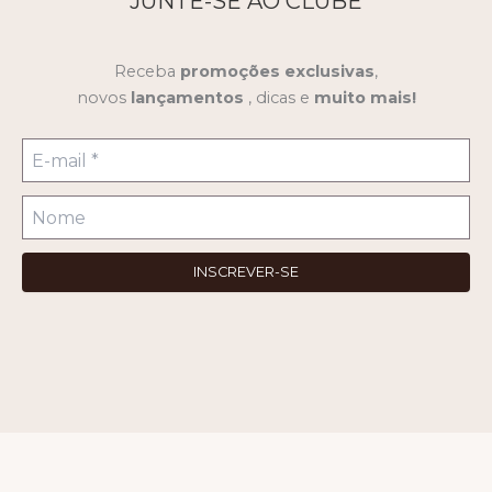
JUNTE-SE AO CLUBE
Receba
promoções
exclusivas
,
novos
lançamentos
, dicas e
muito mais!