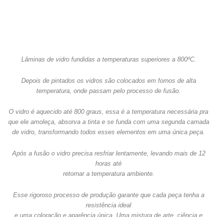
Lâminas de vidro fundidas a temperaturas superiores a 800ºC.
Depois de pintados os vidros são colocados em fornos de alta
temperatura, onde passam pelo processo de fusão.
O vidro é aquecido até 800 graus, essa é a temperatura necessária pra
que ele amoleça, absorva a tinta e se funda com uma segunda camada
de vidro, transformando todos esses elementos em uma única peça.
Após a fusão o vidro precisa resfriar lentamente, levando mais de 12
horas até
retornar a temperatura ambiente.
Esse rigoroso processo de produção garante que cada peça tenha a
resistência ideal
e uma coloração e aparência única. Uma mistura de arte, ciência e