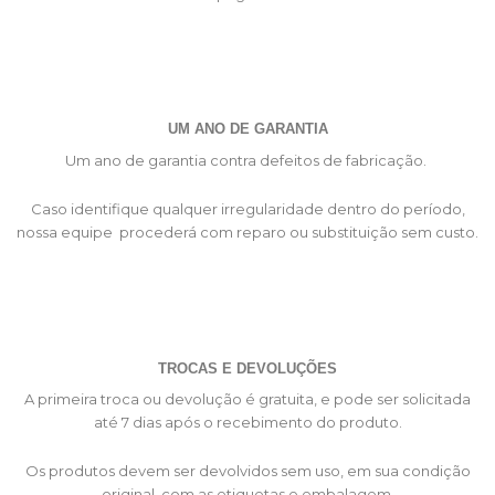
UM ANO DE GARANTIA
Um ano de garantia contra defeitos de fabricação.
Caso identifique qualquer irregularidade dentro do período,
nossa equipe procederá com reparo ou substituição sem custo.
TROCAS E DEVOLUÇÕES
A primeira troca ou devolução é gratuita, e pode ser solicitada
até 7 dias após o recebimento do produto.
Os produtos devem ser devolvidos sem uso, em sua condição
original, com as etiquetas e embalagem.