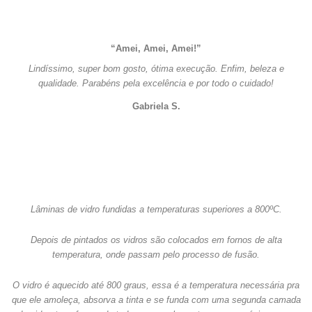
“Amei, Amei, Amei!”
Lindíssimo, super bom gosto, ótima execução. Enfim, beleza e
qualidade. Parabéns pela excelência e por todo o cuidado!
Gabriela S.
Lâminas de vidro fundidas a temperaturas superiores a 800ºC.
Depois de pintados os vidros são colocados em fornos de alta
temperatura, onde passam pelo processo de fusão.
O vidro é aquecido até 800 graus, essa é a temperatura necessária pra
que ele amoleça, absorva a tinta e se funda com uma segunda camada