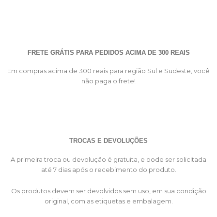
FRETE GRÁTIS PARA PEDIDOS ACIMA DE 300 REAIS
Em compras acima de 300 reais para região Sul e Sudeste, você
não paga o frete!
TROCAS E DEVOLUÇÕES
A primeira troca ou devolução é gratuita, e pode ser solicitada
até 7 dias após o recebimento do produto.
Os produtos devem ser devolvidos sem uso, em sua condição
original, com as etiquetas e embalagem.