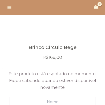
Ir
para
o
conteúdo
Brinco Círculo Bege
R$
168,00
Este produto está esgotado no momento.
Fique sabendo quando estiver disponível
novamente