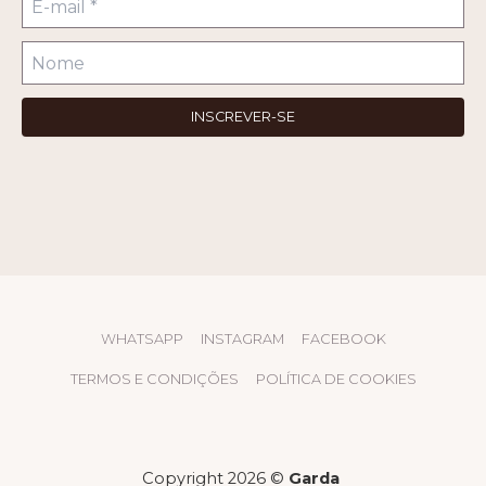
WHATSAPP
INSTAGRAM
FACEBOOK
TERMOS E CONDIÇÕES
POLÍTICA DE COOKIES
Copyright 2026 ©
Garda