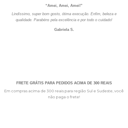
“Amei, Amei, Amei!”
Lindíssimo, super bom gosto, ótima execução. Enfim, beleza e
qualidade. Parabéns pela excelência e por todo o cuidado!
Gabriela S.
FRETE GRÁTIS PARA PEDIDOS ACIMA DE 300 REAIS
Em compras acima de 300 reais para região Sul e Sudeste, você
não paga o frete!