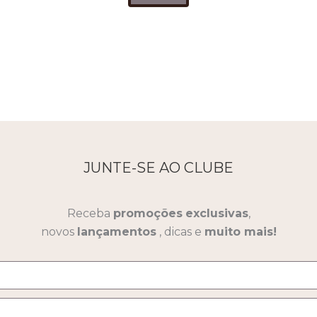
JUNTE-SE AO CLUBE
Receba
promoções
exclusivas
,
novos
lançamentos
, dicas e
muito mais!