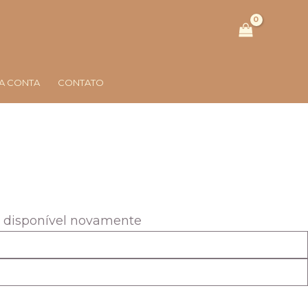
A CONTA
CONTATO
r disponível novamente