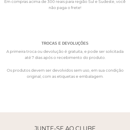
Em compras acima de 300 reais para região Sul e Sudeste, você
não paga o frete!
TROCAS E DEVOLUÇÕES
A primeira troca ou devolução é gratuita, e pode ser solicitada
até 7 dias após o recebimento do produto.
Os produtos devem ser devolvidos sem uso, em sua condição
original, com as etiquetas e embalagem.
JUNTE-SE AO CLUBE