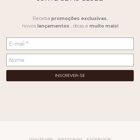
Receba
promoções
exclusivas
,
novos
lançamentos
, dicas e
muito mais!
WHATSAPP
INSTAGRAM
FACEBOOK