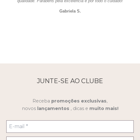
qualidade. Parabéns pela excelência e por todo o cuidado!
Gabriela S.
JUNTE-SE AO CLUBE
Receba
promoções
exclusivas
,
novos
lançamentos
, dicas e
muito mais!