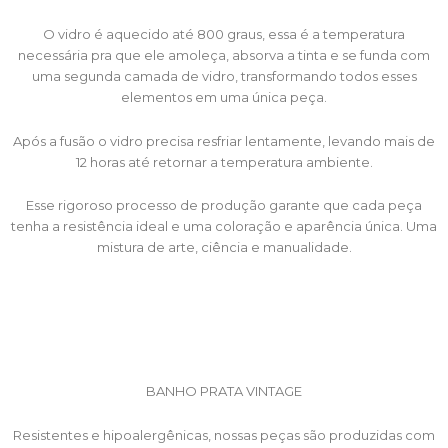
O vidro é aquecido até 800 graus, essa é a temperatura
necessária pra que ele amoleça, absorva a tinta e se funda com
uma segunda camada de vidro, transformando todos esses
elementos em uma única peça.
Após a fusão o vidro precisa resfriar lentamente, levando mais de
12 horas até retornar a temperatura ambiente.
Esse rigoroso processo de produção garante que cada peça
tenha a resistência ideal e uma coloração e aparência única. Uma
mistura de arte, ciência e manualidade.
BANHO PRATA VINTAGE
Resistentes e hipoalergênicas, nossas peças são produzidas com