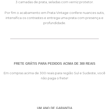
3 camadas de prata, seladas com verniz protetor.
Por fim o acabamento em Prata Vintage confere nuances sutis,
intensifica os contrastes e entrega uma prata com presença e
profundidade.
FRETE GRÁTIS PARA PEDIDOS ACIMA DE 300 REAIS
Em compras acima de 300 reais para região Sul e Sudeste, você
não paga o frete!
UM ANO DE GARANTIA