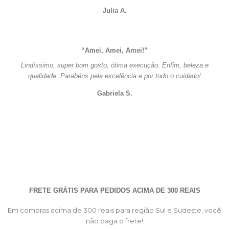
Julia A.
“Amei, Amei, Amei!”
Lindíssimo, super bom gosto, ótima execução. Enfim, beleza e
qualidade. Parabéns pela excelência e por todo o cuidado!
Gabriela S.
FRETE GRÁTIS PARA PEDIDOS ACIMA DE 300 REAIS
Em compras acima de 300 reais para região Sul e Sudeste, você
não paga o frete!