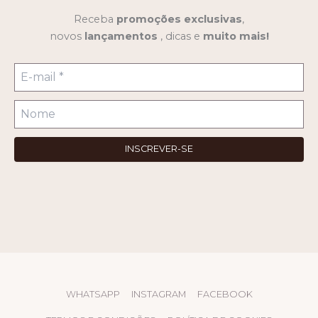
Receba
promoções
exclusivas
,
novos
lançamentos
, dicas e
muito mais!
WHATSAPP
INSTAGRAM
FACEBOOK