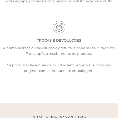
nossa equipe procederá com reparo ou substituição sem custo.
TROCAS E DEVOLUÇÕES
A primeira troca ou devolução é gratuita, e pode ser solicitada até
7 dias após o recebimento do produto.
Os produtos devem ser devolvidos sem uso, em sua condição
original, com as etiquetas e embalagem.
JUNTE-SE AO CLUBE