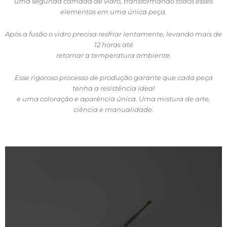
uma segunda camada de vidro, transformando todos esses
elementos em uma única peça.
Após a fusão o vidro precisa resfriar lentamente, levando mais de
12 horas até
retornar a temperatura ambiente.
Esse rigoroso processo de produção garante que cada peça
tenha a resistência ideal
e uma coloração e aparência única. Uma mistura de arte,
ciência e manualidade.