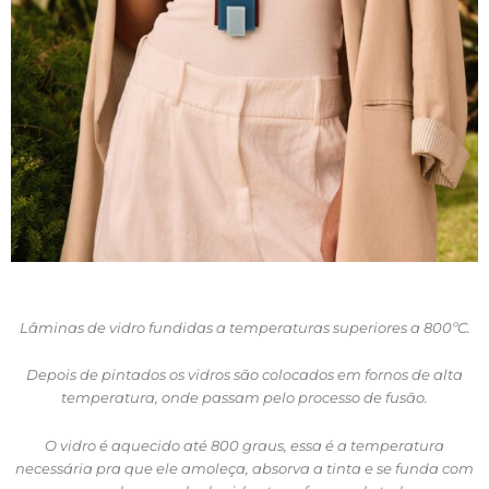
Lâminas de vidro fundidas a temperaturas superiores a 800ºC.
Depois de pintados os vidros são colocados em fornos de alta
temperatura, onde passam pelo processo de fusão.
O vidro é aquecido até 800 graus, essa é a temperatura
necessária pra que ele amoleça, absorva a tinta e se funda com