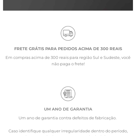
FRETE GRÁTIS PARA PEDIDOS ACIMA DE 300 REAIS
Em compras acima de 300 reais para região Sul e Sudeste, você
não paga o frete!
UM ANO DE GARANTIA
Um ano de garantia contra defeitos de fabricação.
Caso identifique qualquer irregularidade dentro do período,