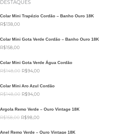
DESTAQUES
Colar Mini Trapézio Cordão – Banho Ouro 18K
R$
138,00
Colar Mini Gota Verde Cordão – Banho Ouro 18K
R$
158,00
O
O
preço
preço
Colar Mini Gota Verde Água Cordão
original
atual
R$
148,00
R$
94,00
era:
é:
O
O
R$148,00.
R$94,00.
preço
preço
Colar Mini Aro Azul Cordão
original
atual
R$
148,00
R$
94,00
era:
é:
O
O
R$148,00.
R$94,00.
preço
preço
Argola Remo Verde – Ouro Vintage 18K
original
atual
R$
158,00
R$
98,00
era:
é:
O
O
R$158,00.
R$98,00.
preço
preço
Anel Remo Verde – Ouro Vintage 18K