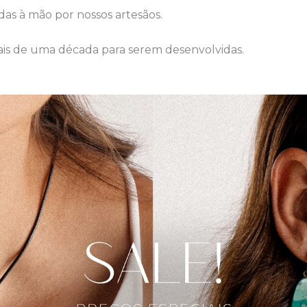
das à mão por nossos artesãos.
ais de uma década para serem desenvolvidas.