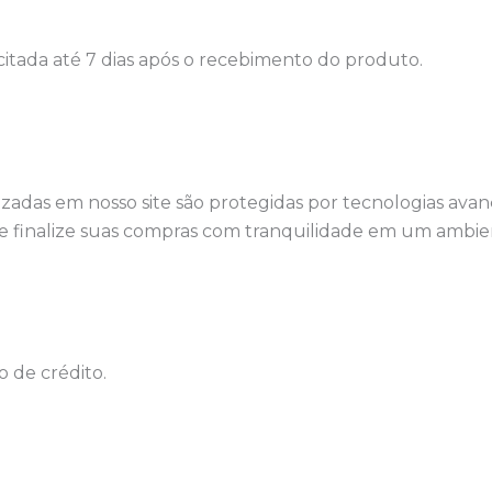
icitada até 7 dias após o recebimento do produto.
izadas em nosso site são protegidas por tecnologias avan
e finalize suas compras com tranquilidade em um ambien
 de crédito.