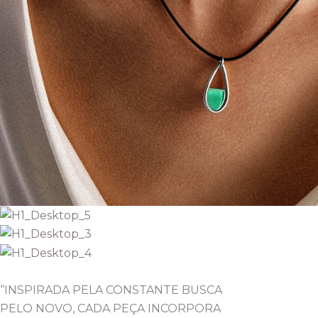
“INSPIRADA PELA CONSTANTE BUSCA
PELO NOVO, CADA PEÇA INCORPORA