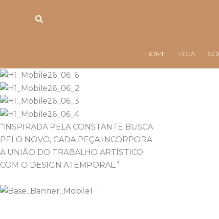
Ir
Pesquisar
para
o
conteúdo
HOME
LOJA
SO
“INSPIRADA PELA CONSTANTE BUSCA
PELO NOVO, CADA PEÇA INCORPORA
A UNIÃO DO TRABALHO ARTÍSTICO
COM O DESIGN ATEMPORAL.”