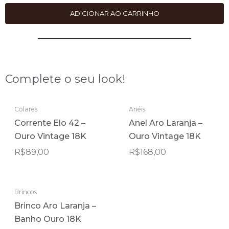
ADICIONAR AO CARRINHO
Complete o seu look!
ESGOTADO
Colares
Anéis
Corrente Elo 42 –
Anel Aro Laranja –
Ouro Vintage 18K
Ouro Vintage 18K
R$
89,00
R$
168,00
ESGOTADO
Brincos
Brinco Aro Laranja –
Banho Ouro 18K