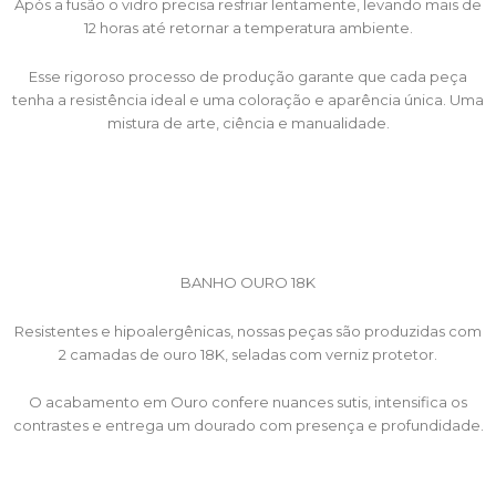
Após a fusão o vidro precisa resfriar lentamente, levando mais de
12 horas até retornar a temperatura ambiente.
Esse rigoroso processo de produção garante que cada peça
tenha a resistência ideal e uma coloração e aparência única. Uma
mistura de arte, ciência e manualidade.
BANHO OURO 18K
Resistentes e hipoalergênicas, nossas peças são produzidas com
2 camadas de ouro 18K, seladas com verniz protetor.
O acabamento em Ouro confere nuances sutis, intensifica os
contrastes e entrega um dourado com presença e profundidade.