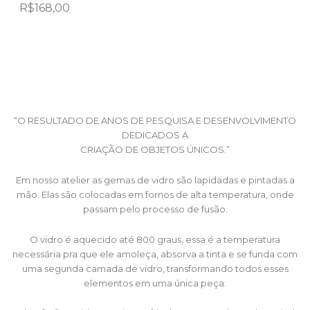
R$
168,00
“O RESULTADO DE ANOS DE PESQUISA E DESENVOLVIMENTO
DEDICADOS A
CRIAÇÃO DE OBJETOS ÚNICOS.”
Em nosso atelier as gemas de vidro são lapidadas e pintadas a
mão. Elas são colocadas em fornos de alta temperatura, onde
passam pelo processo de fusão.
O vidro é aquecido até 800 graus, essa é a temperatura
necessária pra que ele amoleça, absorva a tinta e se funda com
uma segunda camada de vidro, transformando todos esses
elementos em uma única peça.