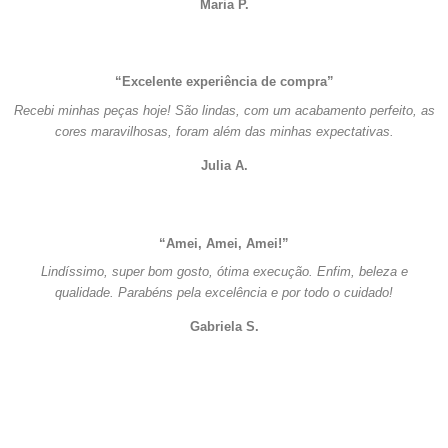
Maria P.
“Excelente experiência de compra”
Recebi minhas peças hoje! São lindas, com um acabamento perfeito, as
cores maravilhosas, foram além das minhas expectativas.
Julia A.
“Amei, Amei, Amei!”
Lindíssimo, super bom gosto, ótima execução. Enfim, beleza e
qualidade. Parabéns pela excelência e por todo o cuidado!
Gabriela S.