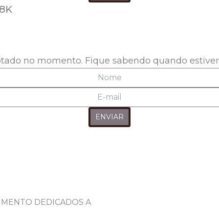
18K
otado no momento. Fique sabendo quando estive
VIMENTO DEDICADOS A