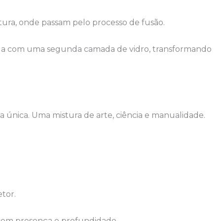
atura, onde passam pelo processo de fusão.
funda com uma segunda camada de vidro, transformando
a única. Uma mistura de arte, ciência e manualidade.
tor.
 com presença e profundidade.