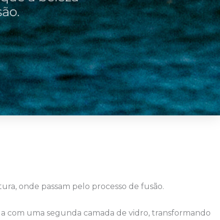
atura, onde passam pelo processo de fusão.
funda com uma segunda camada de vidro, transformando