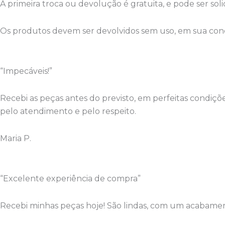
A primeira troca ou devolução é gratuita, e pode ser sol
Os produtos devem ser devolvidos sem uso, em sua cond
“Impecáveis!”
Recebi as peças antes do previsto, em perfeitas condi
pelo atendimento e pelo respeito.
Maria P.
“Excelente experiência de compra”
Recebi minhas peças hoje! São lindas, com um acabament