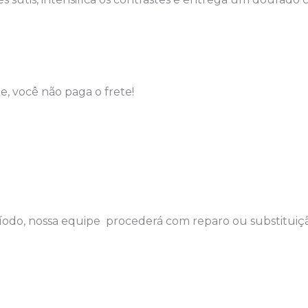
, você não paga o frete!
ríodo, nossa equipe procederá com reparo ou substituiç