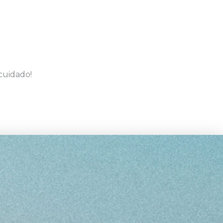
cuidado!