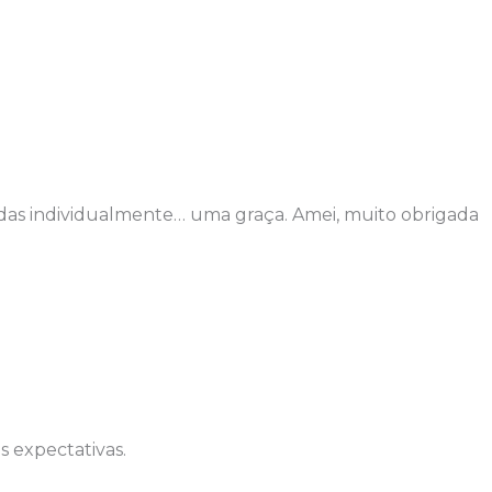
adas individualmente… uma graça. Amei, muito obrigada
s expectativas.