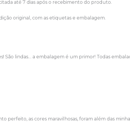
icitada até 7 dias após o recebimento do produto.
ição original, com as etiquetas e embalagem.
ções! São lindas… a embalagem é um primor! Todas embal
o perfeito, as cores maravilhosas, foram além das minha