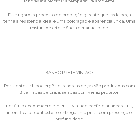
12 horas até retornar a temperatura ambiente.
Esse rigoroso processo de produção garante que cada peça
tenha a resistência ideal e uma coloração e aparência única. Uma
mistura de arte, ciência e manualidade.
BANHO PRATA VINTAGE
Resistentes e hipoalergênicas, nossas peças são produzidas com
3 camadas de prata, seladas com verniz protetor.
Por fim o acabamento em Prata Vintage confere nuances sutis,
intensifica os contrastes e entrega uma prata com presença e
profundidade.