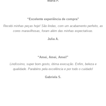
Maria P.
“Excelente experiência de compra”
Recebi minhas peças hoje! São lindas, com um acabamento perfeito, as
cores maravilhosas, foram além das minhas expectativas.
Julia A.
“Amei, Amei, Amei!”
Lindíssimo, super bom gosto, ótima execução. Enfim, beleza e
qualidade. Parabéns pela excelência e por todo o cuidado!
Gabriela S.