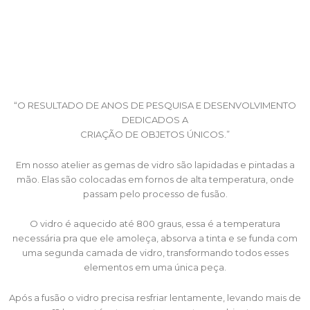
“O RESULTADO DE ANOS DE PESQUISA E DESENVOLVIMENTO
DEDICADOS A
CRIAÇÃO DE OBJETOS ÚNICOS.”
Em nosso atelier as gemas de vidro são lapidadas e pintadas a
mão. Elas são colocadas em fornos de alta temperatura, onde
passam pelo processo de fusão.
O vidro é aquecido até 800 graus, essa é a temperatura
necessária pra que ele amoleça, absorva a tinta e se funda com
uma segunda camada de vidro, transformando todos esses
elementos em uma única peça.
Após a fusão o vidro precisa resfriar lentamente, levando mais de