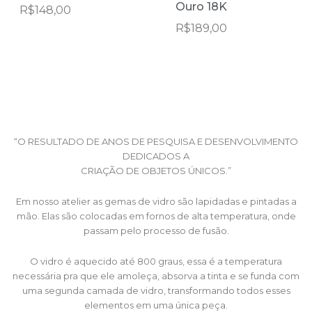
Ouro 18K
R$
148,00
R$
189,00
“O RESULTADO DE ANOS DE PESQUISA E DESENVOLVIMENTO
DEDICADOS A
CRIAÇÃO DE OBJETOS ÚNICOS.”
Em nosso atelier as gemas de vidro são lapidadas e pintadas a
mão. Elas são colocadas em fornos de alta temperatura, onde
passam pelo processo de fusão.
O vidro é aquecido até 800 graus, essa é a temperatura
necessária pra que ele amoleça, absorva a tinta e se funda com
uma segunda camada de vidro, transformando todos esses
elementos em uma única peça.