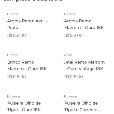
Brincos
Brincos
Argola Remo Azul –
Argola Remo
Prata
Marrom – Ouro 18K
R$
138,00
R$
158,00
ESGOTADO
Brincos
Anéis
Brinco Remo
Anel Remo Marrom
Marrom – Ouro 18K
– Ouro Vintage 18K
R$
128,00
R$
128,00
Pulseiras
Pulseiras
Pulseira Olho de
Pulseira Olho de
Tigre – Ouro 18K
Tigre e Corrente –