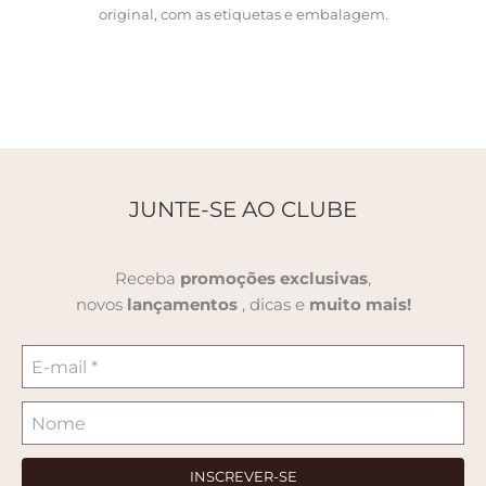
original, com as etiquetas e embalagem.
JUNTE-SE AO CLUBE
Receba
promoções
exclusivas
,
novos
lançamentos
, dicas e
muito mais!