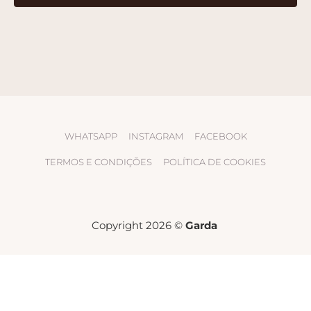
WHATSAPP
INSTAGRAM
FACEBOOK
TERMOS E CONDIÇÕES
POLÍTICA DE COOKIES
Copyright 2026 ©
Garda