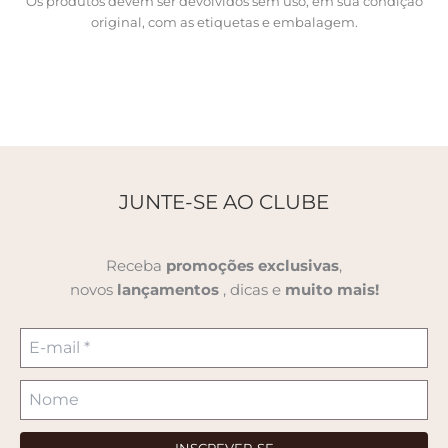
Os produtos devem ser devolvidos sem uso, em sua condição
original, com as etiquetas e embalagem.
JUNTE-SE AO CLUBE
Receba
promoções
exclusivas
,
novos
lançamentos
, dicas e
muito mais!