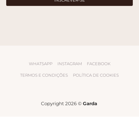
WHATSAPP
INSTAGRAM
FACEBOOK
TERMOS E CONDIÇÕES
POLÍTICA DE COOKIES
Copyright 2026 ©
Garda